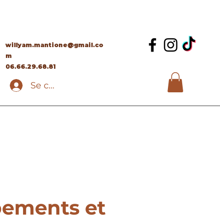
willyam.mantione@gmail.co
m
06.66.29.68.81
Se connecter
pements et