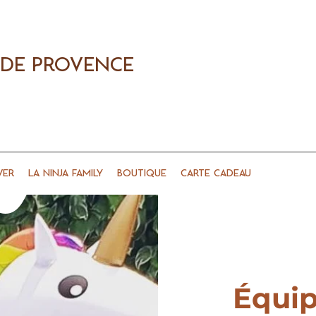
 DE PROVENCE
ver
La Ninja Family
Boutique
Carte cadeau
Équi