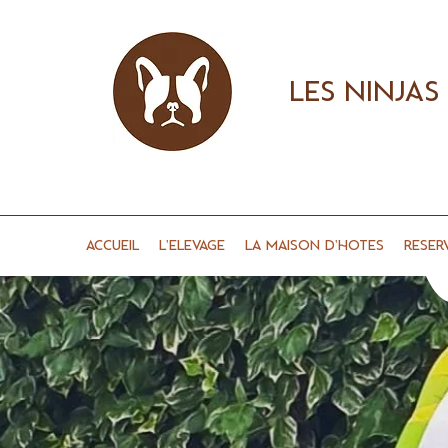
LES NINJAS
Accueil
L'Elevage
La Maison d'hôtes
Réser