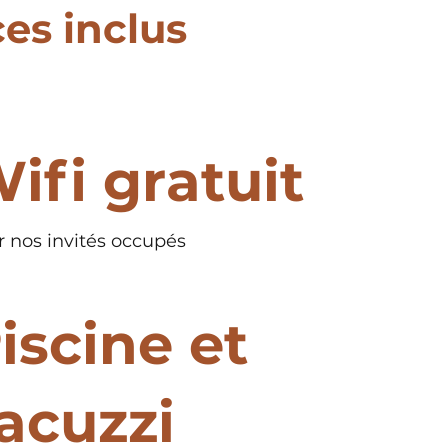
ces inclus
ifi gratuit
 nos invités occupés
iscine et
acuzzi